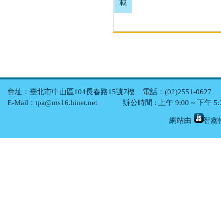
載
會址：臺北市中山區104長春路15號7樓 電話：(02)2551-0627 傳真
E-Mail：tpa@ms16.hinet.net 辦公時間 : 上午 9:00 ~ 下午
網站由
智鑫