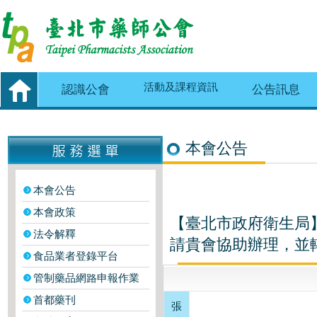
活動及課程資訊
認識公會
公告訊息
本會公告
本會公告
本會政策
【臺北市政府衛生局
法令解釋
請貴會協助辦理，並
食品業者登錄平台
管制藥品網路申報作業
首都藥刊
張