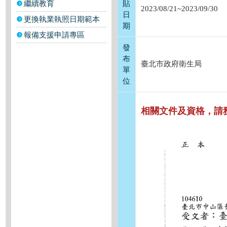
繼續教育
貼
2023/08/21~2023/09/30
日
更換執業執照日期範本
期
報備支援申請專區
發
布
臺北市政府衛生局
單
位
相關文件及資格，請