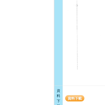
資
料
資料下載
下