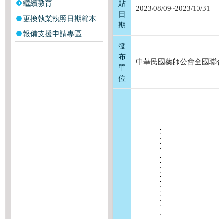
繼續教育
貼
2023/08/09~2023/10/31
日
更換執業執照日期範本
期
報備支援申請專區
發
布
中華民國藥師公會全國聯
單
位