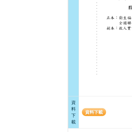
資
料
資料下載
下
載