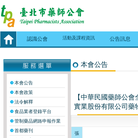
活動及課程資訊
認識公會
公告訊息
本會公告
本會公告
本會政策
【中華民國藥師公會
法令解釋
實業股份有限公司藥
食品業者登錄平台
管制藥品網路申報作業
首都藥刊
張