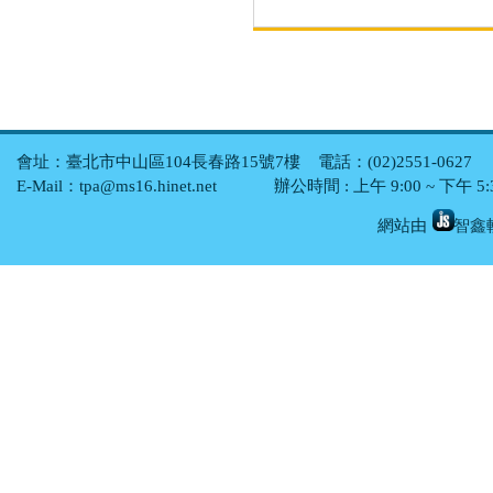
會址：臺北市中山區104長春路15號7樓 電話：(02)2551-0627 傳真
E-Mail：tpa@ms16.hinet.net 辦公時間 : 上午 9:00 ~ 下午
網站由
智鑫