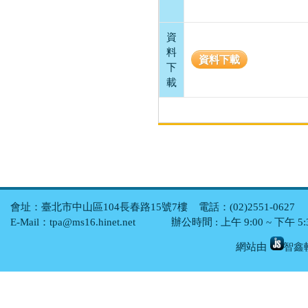
資
料
資料下載
下
載
會址：臺北市中山區104長春路15號7樓 電話：(02)2551-0627 傳真
E-Mail：tpa@ms16.hinet.net 辦公時間 : 上午 9:00 ~ 下午
網站由
智鑫