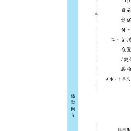
活
動
簡
介