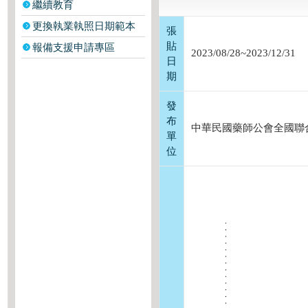
繼續教育
更換執業執照日期範本
張
貼
報備支援申請專區
2023/08/28~2023/12/31
日
期
發
布
中華民國藥師公會全國聯
單
位