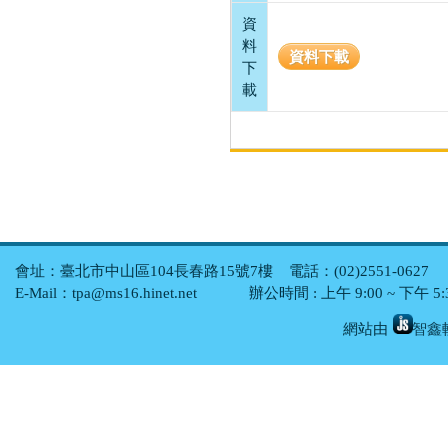
資
料
資料下載
下
載
會址：臺北市中山區104長春路15號7樓 電話：(02)2551-0627 傳真
E-Mail：tpa@ms16.hinet.net 辦公時間 : 上午 9:00 ~ 下午
網站由
智鑫