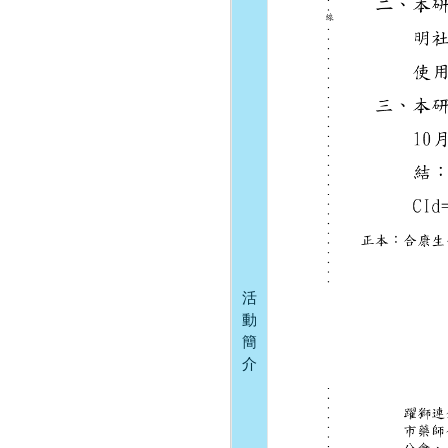
活
動
簡
介