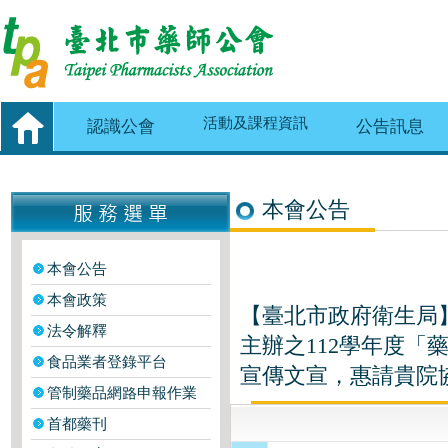
活動及課程資訊
認識公會
公告訊息
本會公告
本會公告
本會政策
【臺北市政府衛生局
法令解釋
主辦之112學年度
食品業者登錄平台
宣傳文宣，惠請貴院協助
管制藥品網路申報作業
首都藥刊