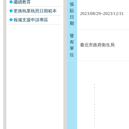
繼續教育
張
貼
更換執業執照日期範本
2023/08/29~2023/12/31
日
報備支援申請專區
期
發
布
臺北市政府衛生局
單
位